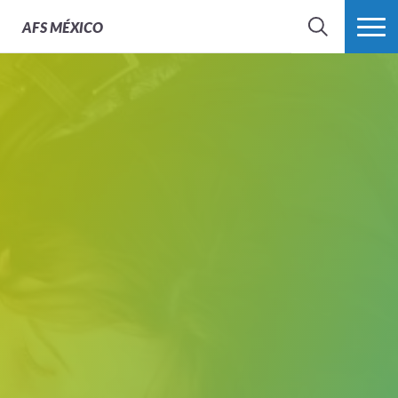
AFS
MÉXICO
BUSCAR
MÁS