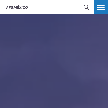
AFS
MÉXICO
BUSCAR
MÁS