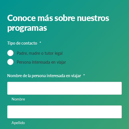
Conoce más sobre nuestros
programas
Tipo de contacto
*
Padre, madre o tutor legal
Persona interesada en viajar
Nombre de la persona interesada en viajar
*
Nombre
Apellido