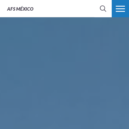
AFS
MÉXICO
BUSCAR
MÁS