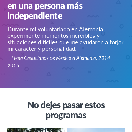
en una persona más
Estados Unidos
independiente
Durante mi voluntariado en Alemania
experimenté momentos increíbles y
situaciones difíciles que me ayudaron a forjar
mi carácter y personalidad.
– Elena Castellanos de México a Alemania, 2014-
2015.
No dejes pasar estos
programas