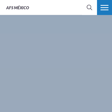
AFS
MÉXICO
BUSCAR
MÁS