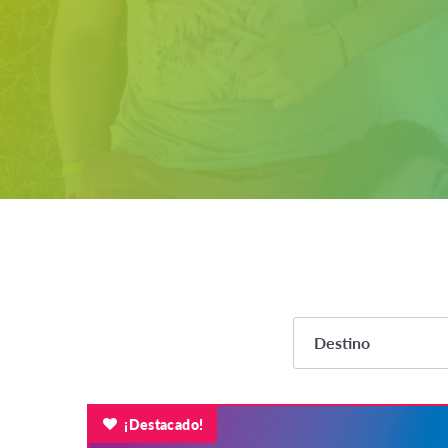
Destino
¡Destacado!
ÁFRICA