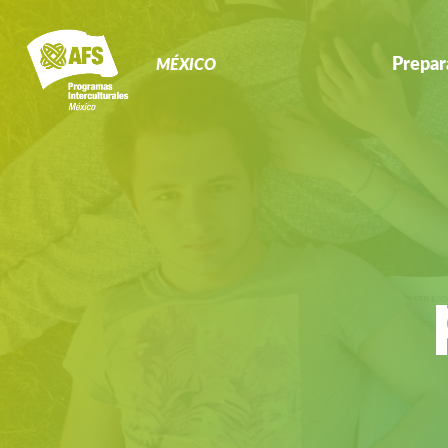
Primary
Navigation
Prepar
MÉXICO