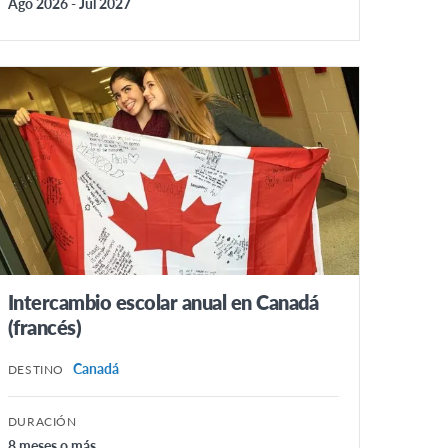
Ago 2026 - Jul 2027
Intercambio escolar anual en Canadá
(francés)
Canadá
DESTINO
DURACIÓN
8 meses o más