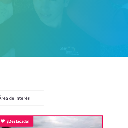
Área de interés
Estudios académicos
¡Destacado!
Language Learning