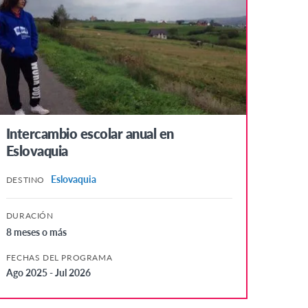
Study Abroad
Preparatoria
Cursos de verano
Intercambio escolar anual en
Eslovaquia
Eslovaquia
DESTINO
DURACIÓN
8 meses o más
FECHAS DEL PROGRAMA
Ago 2025 - Jul 2026