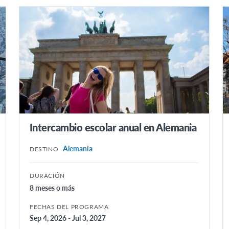
Intercambio escolar anual en Alemania
Alemania
DESTINO
DURACIÓN
8 meses o más
FECHAS DEL PROGRAMA
Sep 4, 2026 - Jul 3, 2027