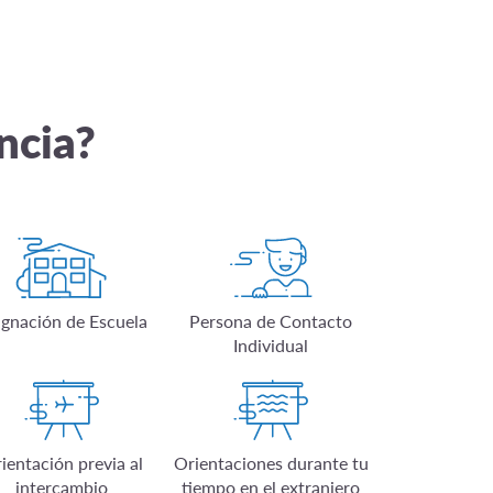
ncia?
ignación de Escuela
Persona de Contacto
Individual
ientación previa al
Orientaciones durante tu
intercambio
tiempo en el extranjero