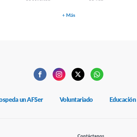
Más
Facebook
Instagram
Twitter
WhatsApp
ospeda un AFSer
Voluntariado
Educación
Contáctanos