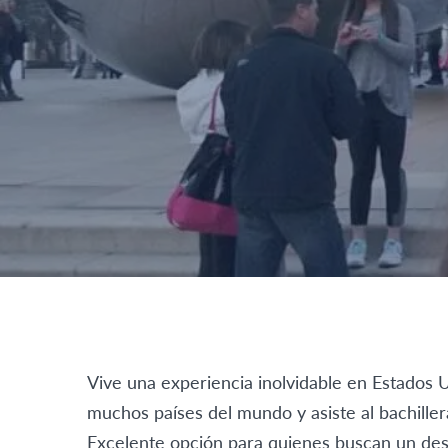
Vive una experiencia inolvidable en Estados 
muchos países del mundo y asiste al bachillera
Excelente opción para quienes buscan un desti