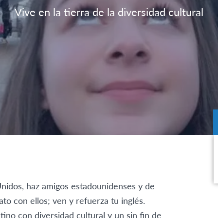
Vive en la tierra de la diversidad cultural
Unidos, haz amigos estadounidenses y de
to con ellos; ven y refuerza tu inglés.
no con diversidad cultural y un sin fin de