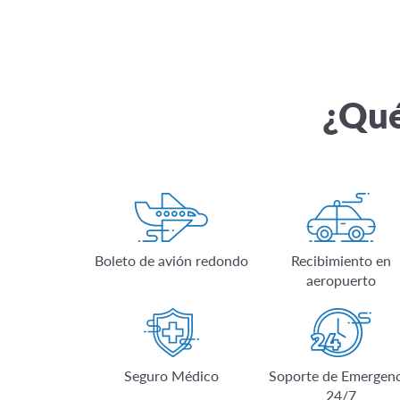
¿Qué
Boleto de avión redondo
Recibimiento en
aeropuerto
Seguro Médico
Soporte de Emergenc
24/7