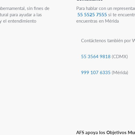
ubernamental, sin fines de
Para hablar con un representa
ural para ayudar a las
55 5525 7555
si te encuentr
 y el entendimiento
encuentras en Mérida
Contáctenos también por 
55 3564 9818
(CDMX)
999 107 6335
(Mérida)
AFS apoya los Objetivos Mun