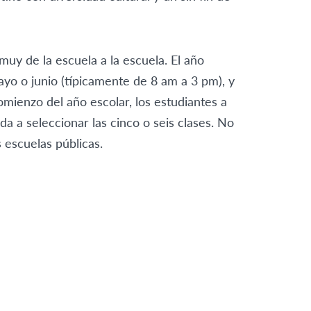
muy de la escuela a la escuela. El año
yo o junio (típicamente de 8 am a 3 pm), y
mienzo del año escolar, los estudiantes a
 a seleccionar las cinco o seis clases. No
 escuelas públicas.