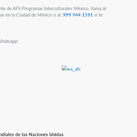
nte de AFS Programas Interculturales México, llama al:
as en la Ciudad de México y al:
999 944 1591
si te
Whatsapp:
diales de las Naciones Unidas