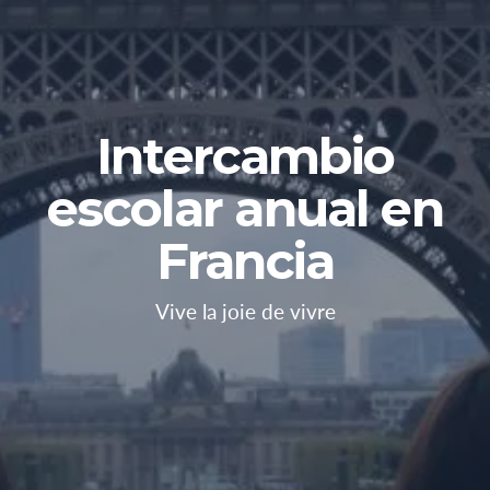
Intercambio
escolar anual en
Francia
Vive la joie de vivre