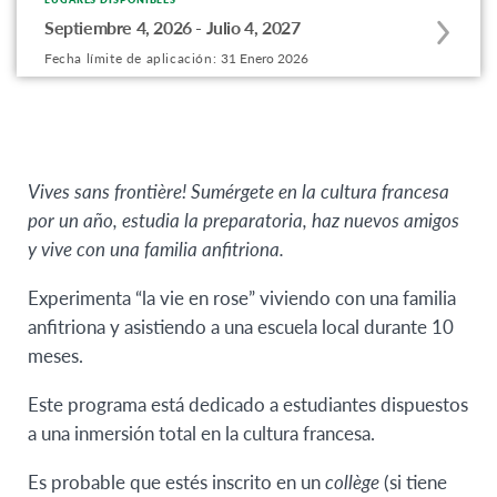
Apply
Septiembre 4, 2026 - Julio 4, 2027
to
Fecha límite de aplicación:
31 Enero 2026
this
program
offering
Vives sans frontière! Sumérgete en la cultura francesa
por un año, estudia la preparatoria, haz nuevos amigos
y vive con una familia anfitriona.
Experimenta “la vie en rose” viviendo con una familia
anfitriona y asistiendo a una escuela local durante 10
meses.
Este programa está dedicado a estudiantes dispuestos
a una inmersión total en la cultura francesa.
Es probable que estés inscrito en un
collège
(si tiene