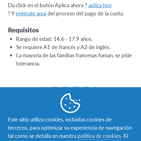
Da click en el botón Aplica ahora ?
aplica hoy
? Y
entérate aquí
del proceso del pago de la cuota.
Requisitos
Rango de edad: 14.6– 17.9 años.
Se requiere A1 de francés y A2 de inglés.
La mayoría de las familias francesas fuman, se pide
tolerancia.
¿Qué se incluye en tu
experiencia?
Este sitio utiliza cookies, incluidas cookies de
terceros, para optimizar su experiencia de navegación
tal como se detalla en nuestra
política de cookies
. Al