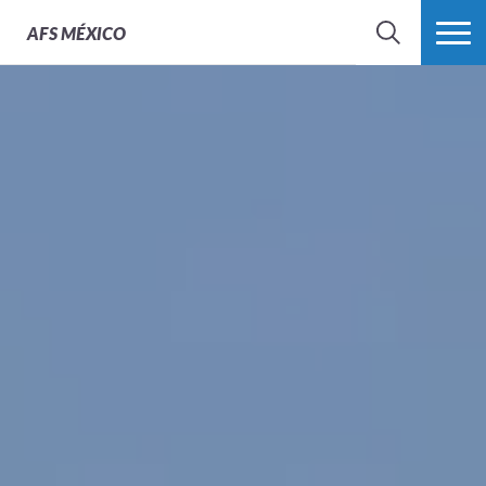
AFS
MÉXICO
BUSCAR
MÁS