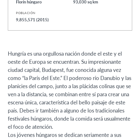
Florín húngaro
93,030 sq km
POBLACIÓN
9,855,571 (2015)
Hungría es una orgullosa nación donde el este y el
oeste de Europa se encuentran. Su impresionante
ciudad capital, Budapest, fue conocida alguna vez
como “la París del Este.” El poderoso río Danubio y las
planicies del campo, junto a las plácidas colinas que se
ven a la distancia, se combinan entre sí para crear una
escena única, característica del bello paisaje de este
país. Debes ir también a alguno de los tradicionales
festivales húngaros, donde la comida será usualmente
el foco de atención.
Los jóvenes húngaros se dedican seriamente a sus