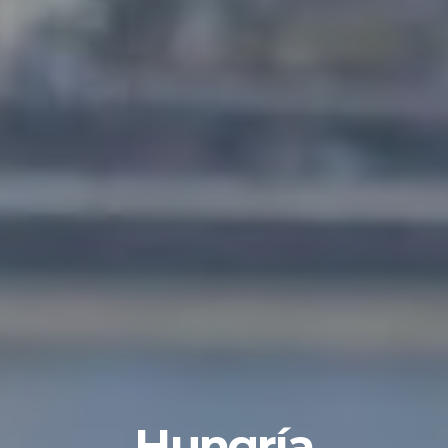
Hungría