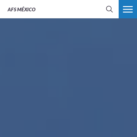
AFS
MÉXICO
BUSCAR
MÁS