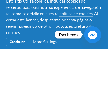
Este sitio utiliza cookies, incluidas cookies de
terceros, para optimizar su experiencia de navegación
tal como se detalla en nuestra
política de cookies
. Al
cerrar este banner, desplazarse por esta página o
seguir navegando de otro modo, acepta el uso de
cookies.
Escríbenos
More Settings
Continuar
A photo posted by SINI SALMINEN [มะลิ] (@sini.aka.mali)
on Apr 15, 2016 at 6:10am PDT