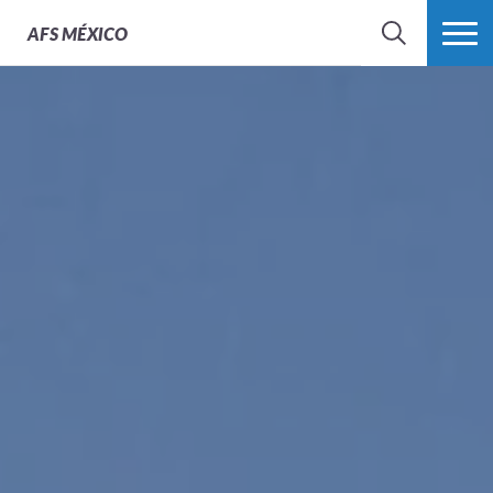
AFS
MÉXICO
BUSCAR
MÁS