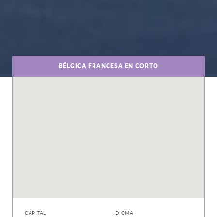
BÉLGICA FRANCESA EN CORTO
CAPITAL
IDIOMA