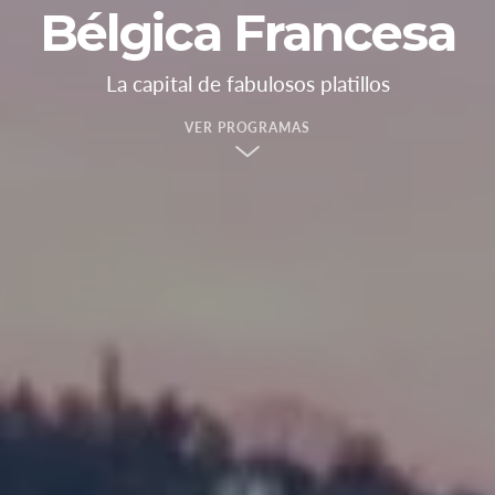
Bélgica Francesa
La capital de fabulosos platillos
VER PROGRAMAS