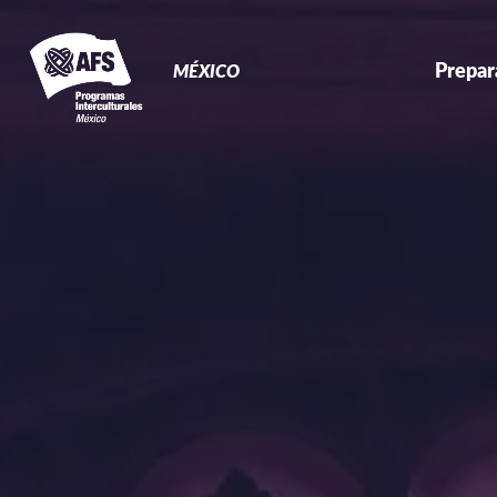
Primary
Navigation
Prepar
MÉXICO