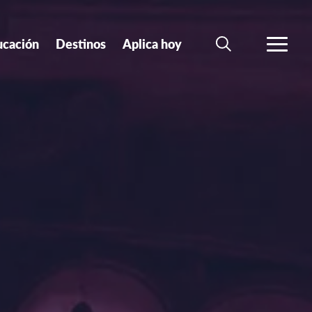
ucación
Destinos
Aplica hoy
BUSCAR
MÁS