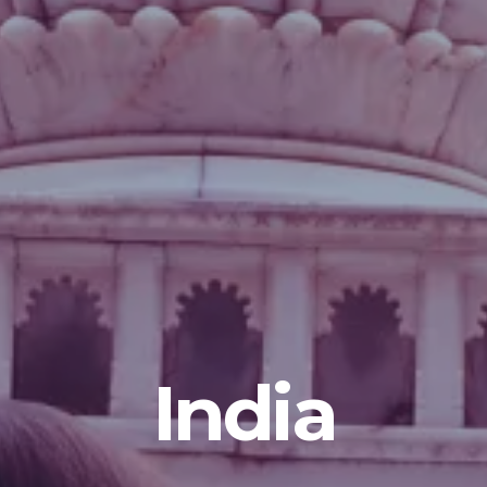
India