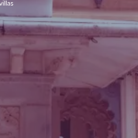
illas