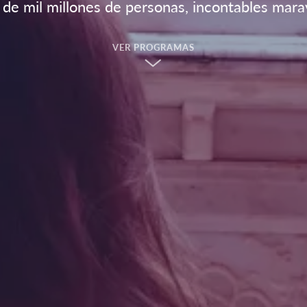
de mil millones de personas, incontables marav
VER PROGRAMAS