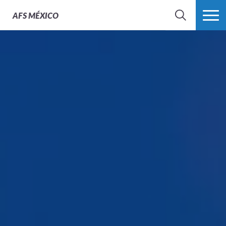
AFS
MÉXICO
BUSCAR
MÁS