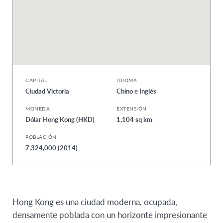
CAPITAL
IDIOMA
Ciudad Victoria
Chino e Inglés
MONEDA
EXTENSIÓN
Dólar Hong Kong (HKD)
1,104 sq km
POBLACIÓN
7,324,000 (2014)
Hong Kong es una ciudad moderna, ocupada,
densamente poblada con un horizonte impresionante