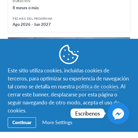
DURACIÓN
8 meses o más
FECHAS DEL PROGRAMA
Ago 2026 - Jun 2027
Este sitio utiliza cookies, incluidas cookies de
terceros, para optimizar su experiencia de navegación
tal como se detalla en nuestra
política de cookies
. Al
cerrar este banner, desplazarse por esta página o
seguir navegando de otro modo, acepta el uso de
cookies.
Escríbenos
Intercambio escolar anual en Letonia
More Settings
Continuar
Letonia
DESTINO