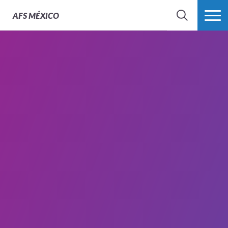
AFS
MÉXICO
BUSCAR
MÁS