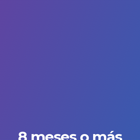
8 meses o más