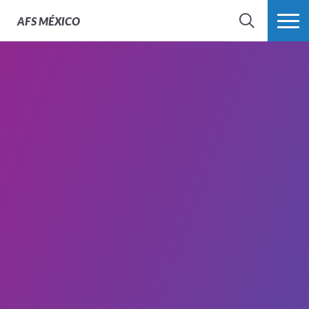
AFS
MÉXICO
BUSCAR
MÁS