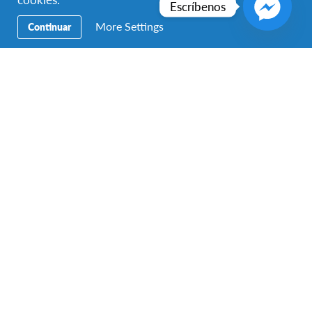
Escríbenos
More Settings
Continuar
Islandia
Tierra de hielo y fuego
República Checa