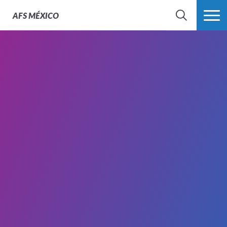
AFS
MÉXICO
BUSCAR
MÁS