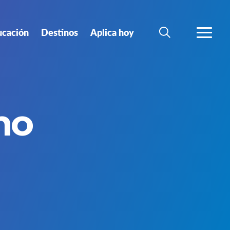
ucación
Destinos
Aplica hoy
BUSCAR
MÁS
no