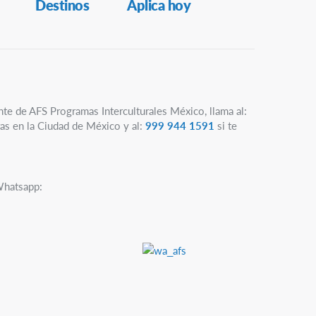
Destinos
Aplica hoy
nte de AFS Programas Interculturales México, llama al:
as en la Ciudad de México y al:
999 944 1591
si te
Whatsapp: