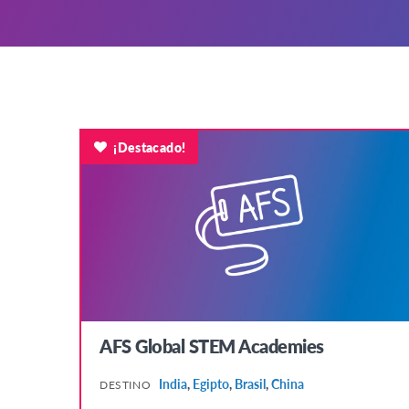
¡Destacado!
AFS Global STEM Academies
India
,
Egipto
,
Brasil
,
China
DESTINO