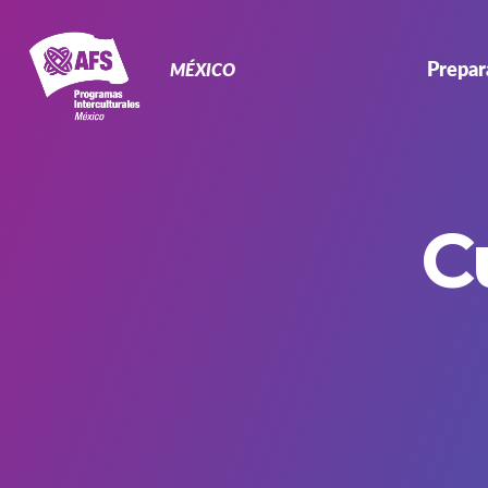
Primary
Navigation
Prepar
MÉXICO
C