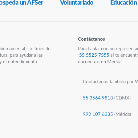
ospeda un AFSer
Voluntariado
Educación
Contáctanos
ubernamental, sin fines de
Para hablar con un representa
ural para ayudar a las
55 5525 7555
si te encuentr
 y el entendimiento
encuentras en Mérida
Contáctenos también por 
55 3564 9818
(CDMX)
999 107 6335
(Mérida)