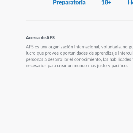
Secondary
Preparatoria
18+
H
Navigation
Acerca de AFS
AFS es una organización internacional, voluntaria, no g
lucro que provee oportunidades de aprendizaje intercult
personas a desarrollar el conocimiento, las habilidades
necesarios para crear un mundo más justo y pacífico.