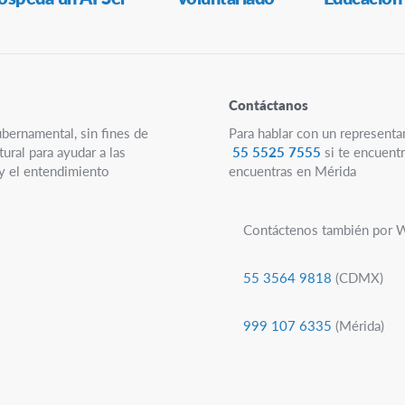
Contáctanos
ubernamental, sin fines de
Para hablar con un representa
ural para ayudar a las
55 5525 7555
si te encuentr
 y el entendimiento
encuentras en Mérida
Contáctenos también por 
55 3564 9818
(CDMX)
999 107 6335
(Mérida)