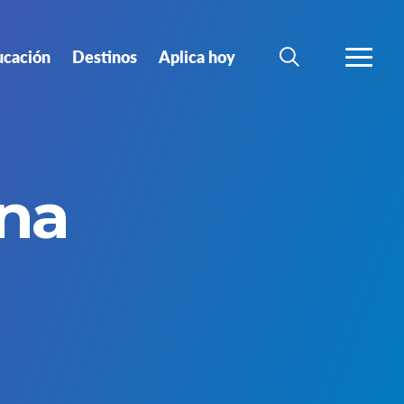
ucación
Destinos
Aplica hoy
BUSCAR
MÁS
ina