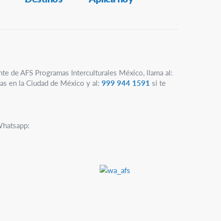
nte de AFS Programas Interculturales México, llama al:
as en la Ciudad de México y al:
999 944 1591
si te
Whatsapp: