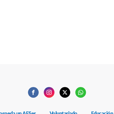
Facebook
Instagram
Twitter
WhatsApp
ospeda un AFSer
Voluntariado
Educación