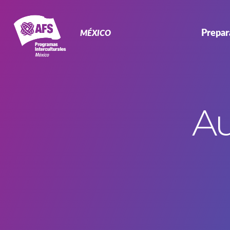
Primary
Navigation
Prepar
MÉXICO
Au