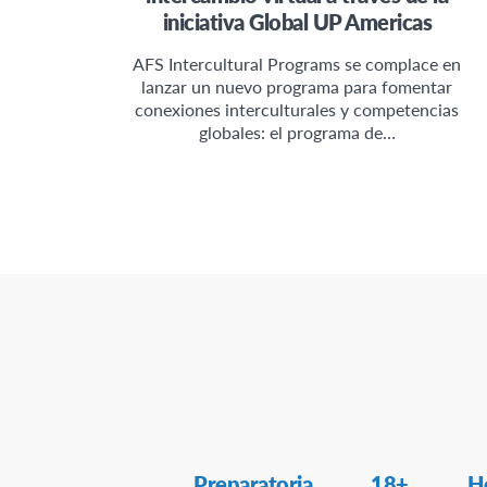
iniciativa Global UP Americas
AFS Intercultural Programs se complace en
lanzar un nuevo programa para fomentar
conexiones interculturales y competencias
globales: el programa de…
Secondary
Preparatoria
18+
H