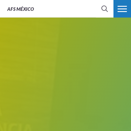
AFS
MÉXICO
BUSCAR
MÁS