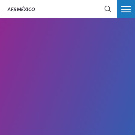
AFS
MÉXICO
BUSCAR
MÁS