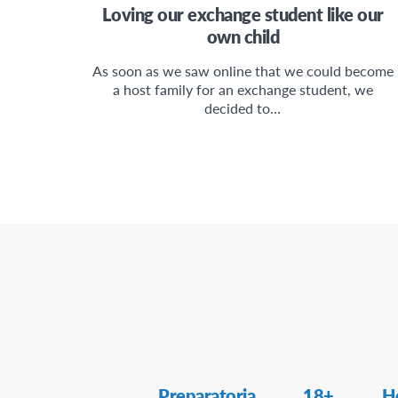
Loving our exchange student like our
own child
As soon as we saw online that we could become
a host family for an exchange student, we
decided to…
Secondary
Preparatoria
18+
H