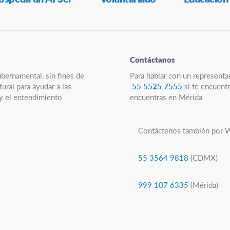
Contáctanos
ubernamental, sin fines de
Para hablar con un representa
ural para ayudar a las
55 5525 7555
si te encuentr
 y el entendimiento
encuentras en Mérida
Contáctenos también por 
55 3564 9818
(CDMX)
999 107 6335
(Mérida)