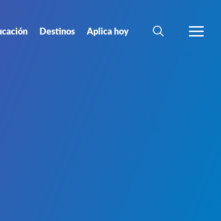
ucación
Destinos
Aplica hoy
BUSCAR
MÁS