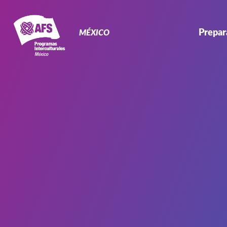
Primary
Navigation
Prepar
MÉXICO