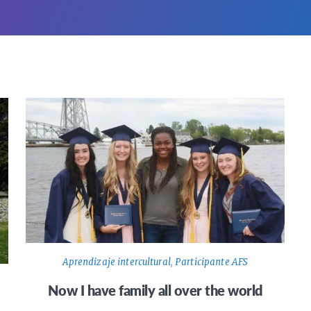
Aprendizaje intercultural
,
Participante AFS
Now I have family all over the world