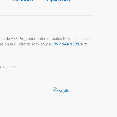
nte de AFS Programas Interculturales México, llama al:
as en la Ciudad de México y al:
999 944 1591
si te
Whatsapp: