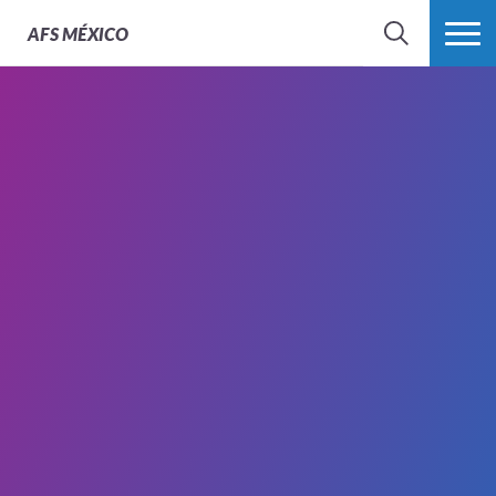
AFS
MÉXICO
BUSCAR
MÁS