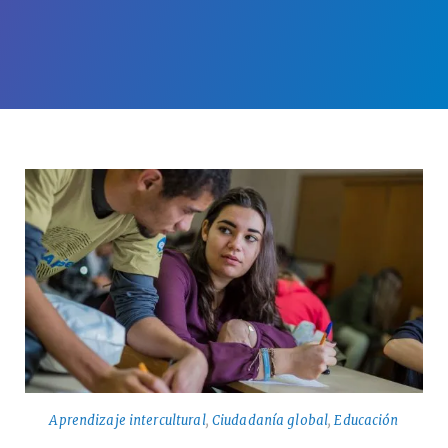
Aprendizaje intercultural
,
Ciudadanía global
,
Educación