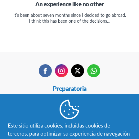
An experience like no other
It’s been about seven months since I decided to go abroad.
I think this has been one of the decisions…
Facebook
Instagram
Twitter
WhatsApp
Secondary
Preparatoria
Navigation
18+
Hospeda un AFSer
Este sitio utiliza cookies, incluidas cookies de
Voluntariado
terceros, para optimizar su experiencia de navegación