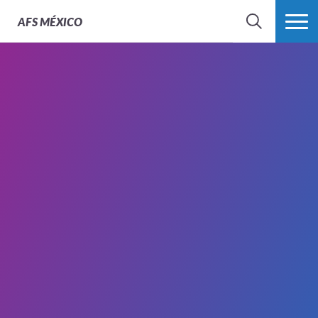
AFS
MÉXICO
BUSCAR
MÁS