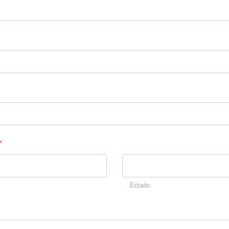
*
Estado