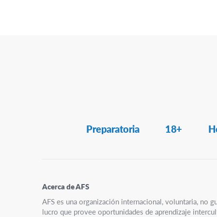
Secondary
Preparatoria
18+
H
Navigation
Acerca de AFS
AFS es una organización internacional, voluntaria, no g
lucro que provee oportunidades de aprendizaje intercult