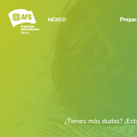
Primary
Navigation
Prepar
MÉXICO
¿Tienes más dudas? ¡Est