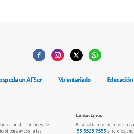
Facebook
Instagram
Twitter
WhatsApp
ospeda un AFSer
Voluntariado
Educación
Contáctanos
ubernamental, sin fines de
Para hablar con un representa
ural para ayudar a las
55 5525 7555
si te encuentr