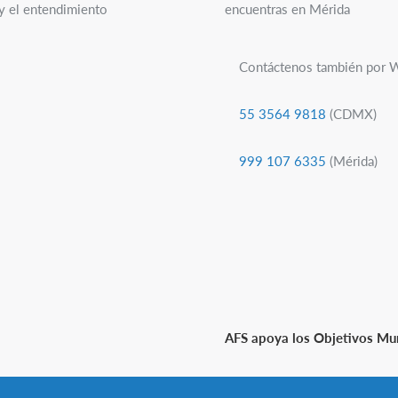
 y el entendimiento
encuentras en Mérida
Contáctenos también por 
55 3564 9818
(CDMX)
999 107 6335
(Mérida)
AFS apoya los Objetivos Mun