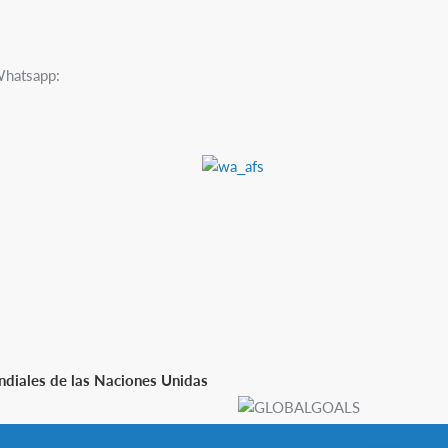
Whatsapp:
diales de las Naciones Unidas