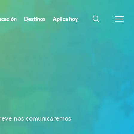
ucación
Destinos
Aplica hoy
BUSCAR
MÁS
 breve nos comunicaremos