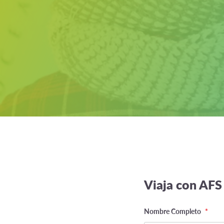
Viaja con AFS
Name
Nombre Completo
*