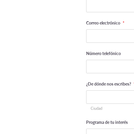
This
field
Correo electrónico
*
is
for
validation
purposes
and
should
be
Número telefónico
left
unchanged.
¿De dónde nos escribes?
Ciudad
Programa de tu interés