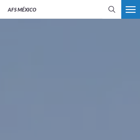
AFS
MÉXICO
BUSCAR
MÁS