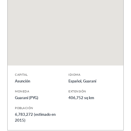
CAPITAL
IDIOMA
Asunción
Español, Guaraní
MONEDA
EXTENSIÓN
Guaraní (PYG)
406,752 sq km
POBLACIÓN
6,783,272 (estimado en
2015)