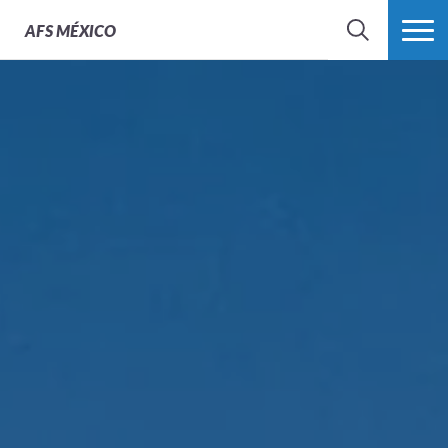
AFS
MÉXICO
BUSCAR
MÁS