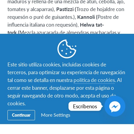
maduros y rellena de una mezcla de atún, cebolla, ajo,
tomates y alcaparras),
Pastizzi (
Trozo de hojaldre con
requesón o puré de guisantes.),
Kannoli (
Postre de
influencia italiana con requesón),
Helwa tat-
tork (
Mezcla azucarada de almendras machacadas y
enteras.)
Este sitio utiliza cookies, incluidas cookies de
terceros, para optimizar su experiencia de navegación
tal como se detalla en nuestra
política de cookies
. Al
cerrar este banner, desplazarse por esta página o
seguir navegando de otro modo, acepta el uso de
cookies.
Escríbenos
More Settings
Continuar