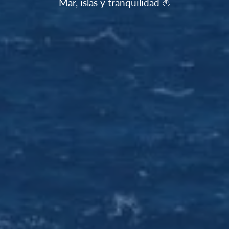
Mar, islas y tranquilidad ⛵️