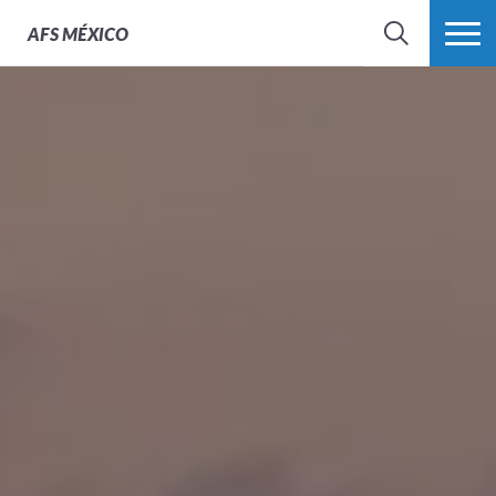
AFS
MÉXICO
BUSCAR
MÁS