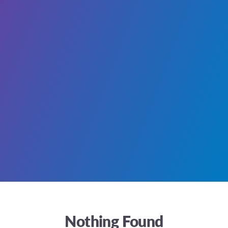
Nothing Found