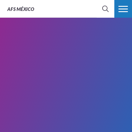
AFS
MÉXICO
BUSCAR
MÁS