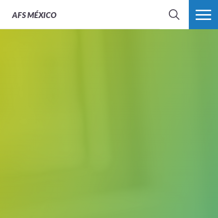
AFS
MÉXICO
BUSCAR
MÁS