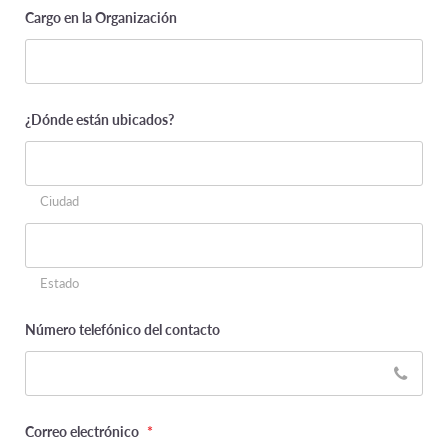
be
Cargo en la Organización
left
unchanged.
¿Dónde están ubicados?
Ciudad
Estado
Número telefónico del contacto
Correo electrónico
*