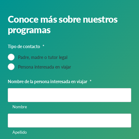
Conoce más sobre nuestros
programas
Tipo de contacto
*
Padre, madre o tutor legal
Persona interesada en viajar
Nombre de la persona interesada en viajar
*
Nombre
Apellido