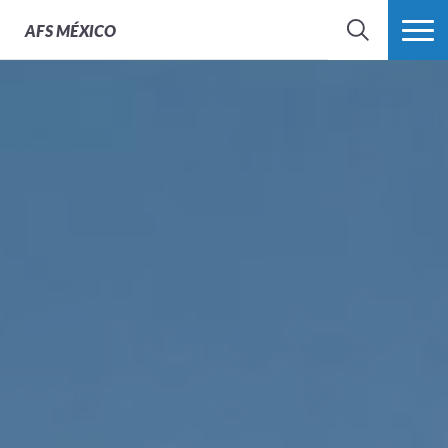
AFS
MÉXICO
BUSCAR
MÁS