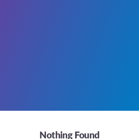
Nothing Found