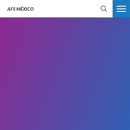
AFS
MÉXICO
BUSCAR
MÁS